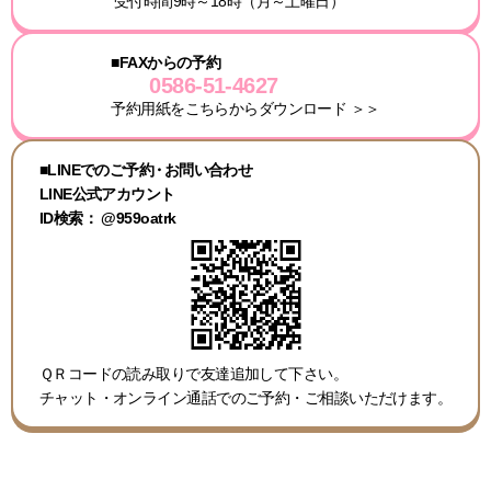
受付時間9時～18時（月～土曜日）
■FAXからの予約
0586-51-4627
予約用紙をこちらからダウンロード ＞＞
■LINEでのご予約
・
お問い合わせ
LINE公式アカウント
ID検索： @959oatrk
ＱＲコードの読み取りで友達追加して下さい。
チャット・オンライン通話でのご予約・ご相談
いただけます。