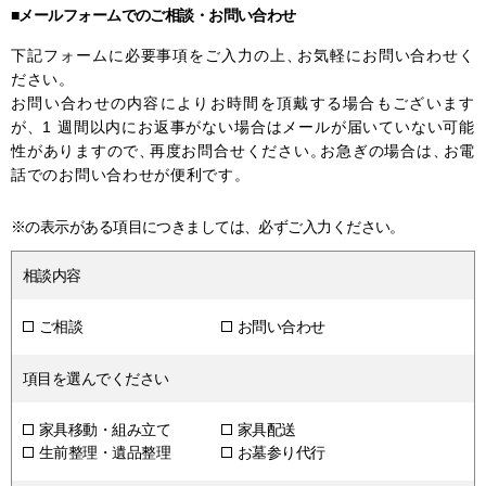
■メールフォームでのご相談・お問い合わせ
下記フォームに必要事項をご入力の上
、
お気軽にお問い合わせく
ださい。
お問い合わせの内容によりお時間を頂戴する場合もございます
が
、
1 週間以内にお返事がない場合はメールが届いていない可能
性がありますので
、
再度お問合せください
。
お急ぎの場合は
、
お電
話でのお問い合わせが便利です。
※の表示がある項目につきましては、必ずご入力ください。
相談内容
ご相談
お問い合わせ
項目を選んでください
家具移動・組み立て
家具配送
生前整理・遺品整理
お墓参り代行